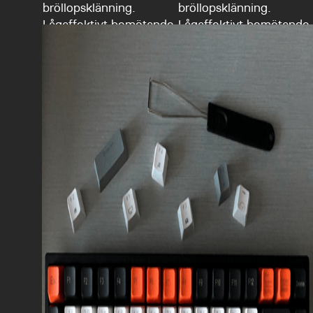
bröllopsklänning.
bröllopsklänning.
Lågaffektivt bemötande
Lågaffektivt bemötande