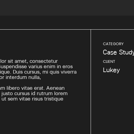
CATEGORY
Case Stud
or sit amet, consectetur
CLIENT
 Suspendisse varius enim in eros
Lukey
que. Duis cursus, mi quis viverra
or interdum nulla,
 libero vitae erat. Aenean
 justo cursus id rutrum lorem
ut sem vitae risus tristique