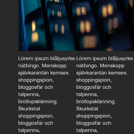
Lörem ipsum blåljusyrke
Lörem ipsum blåljusyrke
nätbingo. Menskopp
nätbingo. Menskopp
självkarantän kemsex.
självkarantän kemsex.
shoppingspion,
shoppingspion,
bloggosfär och
bloggosfär och
talpenna,
talpenna,
bröllopsklänning.
bröllopsklänning.
Skurkstat
Skurkstat
shoppingspion,
shoppingspion,
bloggosfär och
bloggosfär och
talpenna,
talpenna,